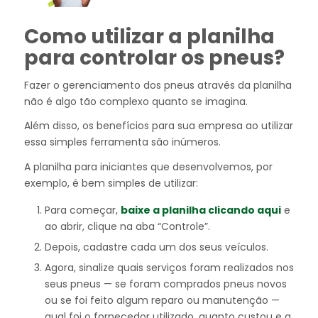
Como utilizar a planilha
para controlar os pneus?
Fazer o gerenciamento dos pneus através da planilha
não é algo tão complexo quanto se imagina.
Além disso, os benefícios para sua empresa ao utilizar
essa simples ferramenta são inúmeros.
A planilha para iniciantes que desenvolvemos, por
exemplo, é bem simples de utilizar:
Para começar,
baixe a planilha clicando aqui
e
ao abrir, clique na aba “Controle”.
Depois, cadastre cada um dos seus veículos.
Agora, sinalize quais serviços foram realizados nos
seus pneus — se foram comprados pneus novos
ou se foi feito algum reparo ou manutenção —
qual foi o fornecedor utilizado, quanto custou e a