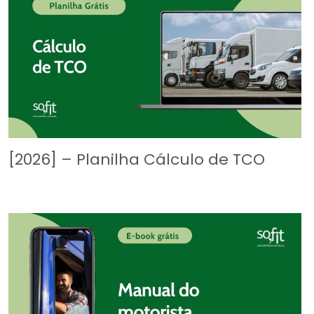
[2026] – Planilha Cálculo de TCO