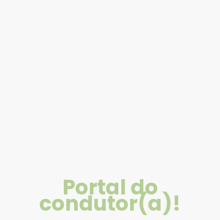
Portal do
condutor(a)!