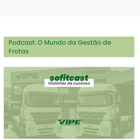
Podcast: O Mundo da Gestão de
Frotas