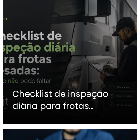
Checklist de inspeção
diária para frotas
pesadas: o que não pode
faltar