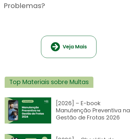
Problemas?
Veja Mais
Top Materiais sobre Multas
[2026] – E-book
Manutenção Preventiva na
Gestão de Frotas 2026