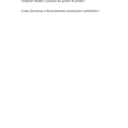
Verificar multas é função do gestor de frotas?
Como funciona o licenciamento anual para caminhões?