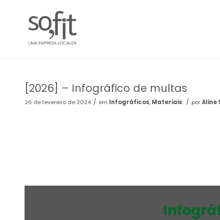
[2026] – Infográfico de multas
/
/
26 de fevereiro de 2024
em
Infográficos
,
Materiais
por
Aline
Infográf