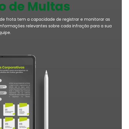
co de Multas
 de frota tem a capacidade de registrar e monitorar as
 informações relevantes sobre cada infração para a sua
uipe.​