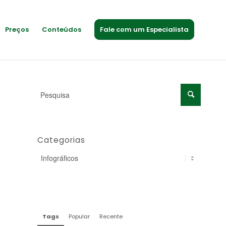
Preços
Conteúdos
Fale com um Especialista
Categorias
Tags
Popular
Recente