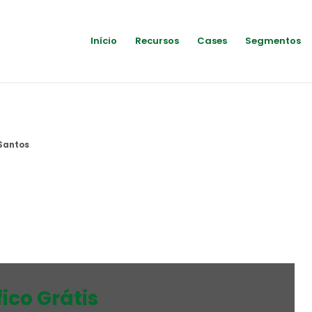
Início
Recursos
Cases
Segmentos
 Santos
ico Grátis