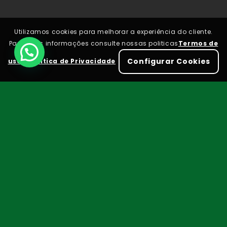
Utilizamos cookies para melhorar a experiência do cliente.
Para mais informações consulte nossas politicas
Termos de
Configurar Cookies
uso
e
Política de Privacidade
Por que você precisa
fazer ​ o controle de
multas?
Economia financeira: o controle ajuda a