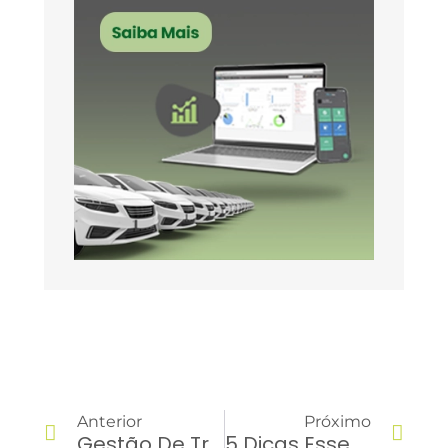
Anterior
Próximo
Gestão De Transporte De Cargas: O Que Eu Preciso Saber?
5 Dicas Essenciais De Segurança No Trabalho