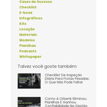
Cases de Sucesso
Checklist
E-book
Infográficos
Kits
Locação
Materiais
Modelos
Planilhas
Podcasts
Whitepaper
Talvez você goste também:
Checklist De Inspeção
Diária Para Frotas Pesadas:
O Que Não Pode Faltar
Como A Orbenk Eliminou
Planilhas E Ganhou
Confiabilidade Na Gestão