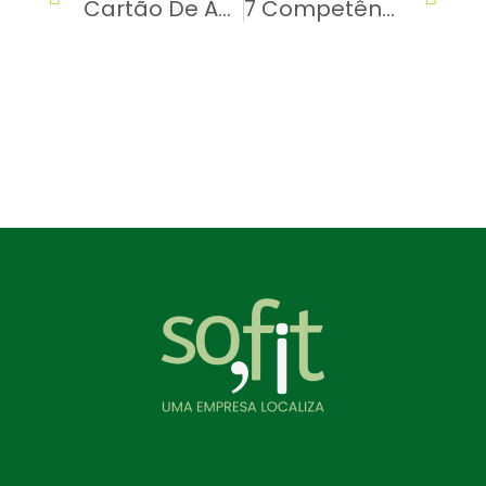
Cartão De Abastecimento: O Que Conferir Na Fatura?
7 Competências Essenciais Do Gestor De Frotas