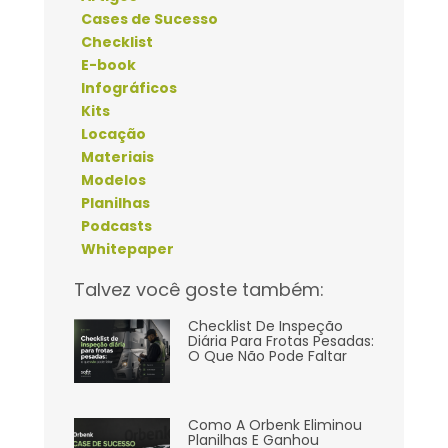
Cases de Sucesso
Checklist
E-book
Infográficos
Kits
Locação
Materiais
Modelos
Planilhas
Podcasts
Whitepaper
Talvez você goste também:
Checklist De Inspeção
Diária Para Frotas Pesadas:
O Que Não Pode Faltar
Como A Orbenk Eliminou
Planilhas E Ganhou