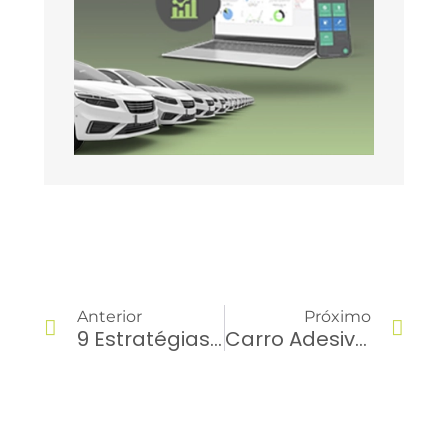
Anterior
Próximo
9 Estratégias Para Gestão De Frota De Caminhões
Carro Adesivado: O Que Saber Antes De Adesivar Sua Frota