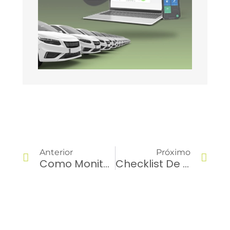
Anterior
Próximo
Como Monitorar O Uso Do Veículo Da Empresa Fora Do Expediente Com Tecnologia
Checklist De Veículo: Como Garantir Mais Controle Sobre Sua Frota