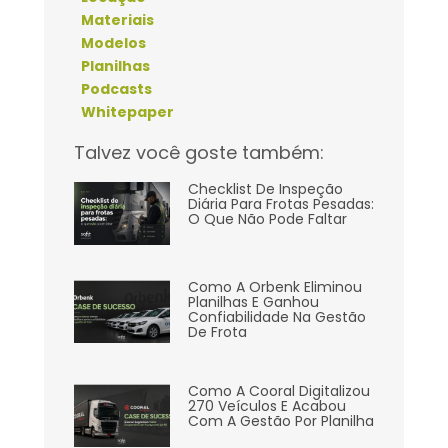
Materiais
Modelos
Planilhas
Podcasts
Whitepaper
Talvez você goste também:
Checklist De Inspeção
Diária Para Frotas Pesadas:
O Que Não Pode Faltar
Como A Orbenk Eliminou
Planilhas E Ganhou
Confiabilidade Na Gestão
De Frota
Como A Cooral Digitalizou
270 Veículos E Acabou
Com A Gestão Por Planilha