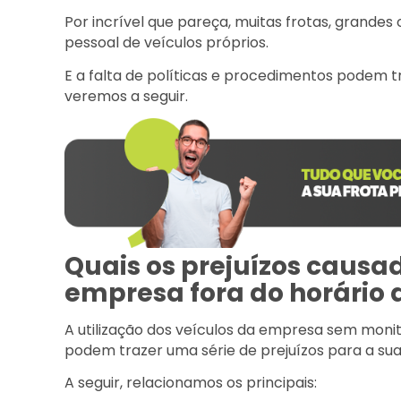
Por incrível que pareça, muitas frotas, grande
pessoal de veículos próprios.
E a falta de políticas e procedimentos podem t
veremos a seguir.
Quais os prejuízos causad
empresa fora do horário 
A utilização dos veículos da empresa sem moni
podem trazer uma série de prejuízos para a sua
A seguir, relacionamos os principais: