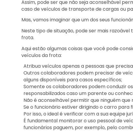
Assim, pode ser que não seja aconselhável per
caso de veículos de transporte de cargas ou p
Mas, vamos imaginar que um dos seus funcionár
Neste tipo de situação, pode ser mais razoável 
frota.
Aqui estão algumas coisas que você pode consi
veículos da frota:
Atribua veículos apenas a pessoas que prec
Outros colaboradores podem precisar de veícu
alguns disponíveis para casos específicos;
Somente os colaboradores podem conduzir os 
responsabilizados caso um parente ou conhecid
Não é aconselhável permitir que ninguém que n
Se o funcionário estiver dirigindo o carro para
Por isso, o ideal é verificar com a sua equipe ju
É fundamental monitorar o uso pessoal de veícu
funcionários paguem, por exemplo, pelo combu