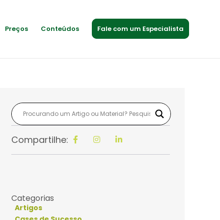
Preços
Conteúdos
Fale com um Especialista
Compartilhe:
Categorias
Artigos
Cases de Sucesso