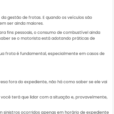
 da gestão de frotas. E quando os veículos são
dem ser ainda maiores.
ra fins pessoais, o consumo de combustível ainda
aber se o motorista está adotando práticas de
 sua frota é fundamental, especialmente em casos de
resa fora do expediente, não há como saber se ele vai
e você terá que lidar com a situação e, provavelmente,
 sinistros ocorridos apenas em horário de expediente