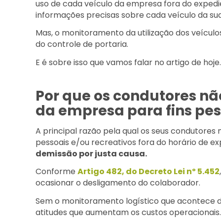
uso de cada veículo da empresa fora do expedie
informações precisas sobre cada veículo da sua
Mas, o monitoramento da utilização dos veículo
do controle de portaria.
E é sobre isso que vamos falar no artigo de ho
Por que os condutores não
da empresa para fins pes
A principal razão pela qual os seus condutores 
pessoais e/ou recreativos fora do horário de e
demissão por justa causa.
Conforme
Artigo 482, do Decreto Lei nº 5.452
ocasionar o desligamento do colaborador.
Sem o monitoramento logístico que acontece d
atitudes que aumentam os custos operacionais.