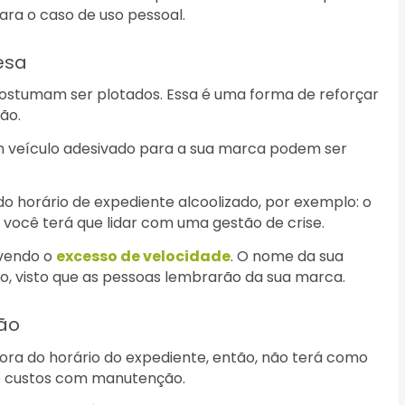
ara o caso de uso pessoal.
esa
ostumam ser plotados. Essa é uma forma de reforçar
ção.
m veículo adesivado para a sua marca podem ser
 do horário de expediente alcoolizado, por exemplo: o
você terá que lidar com uma gestão de crise.
lvendo o
excesso de velocidade
. O nome da sua
 visto que as pessoas lembrarão da sua marca.
ão
fora do horário do expediente, então, não terá como
s custos com manutenção.