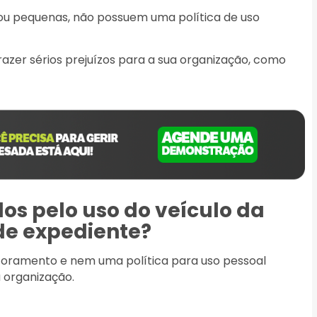
s ou pequenas, não possuem uma política de uso
razer sérios prejuízos para a sua organização, como
os pelo uso do veículo da
de expediente?
toramento e nem uma política para uso pessoal
 organização.