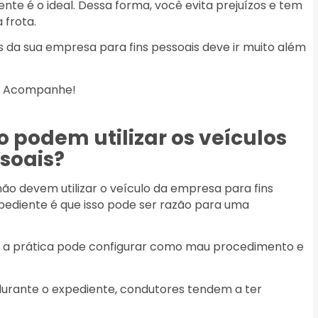
nte é o ideal. Dessa forma, você evita prejuízos e tem
 frota.
s da sua empresa para fins pessoais deve ir muito além
je. Acompanhe!
 podem utilizar os veículos
soais?
não devem utilizar o veículo da empresa para fins
xpediente é que isso pode ser razão para uma
, a prática pode configurar como mau procedimento e
urante o expediente, condutores tendem a ter