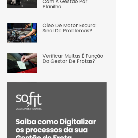
Com A Gestão Por
Planilha
Óleo De Motor Escuro:
Sinal De Problemas?
Verificar Multas É Função
Do Gestor De Frotas?