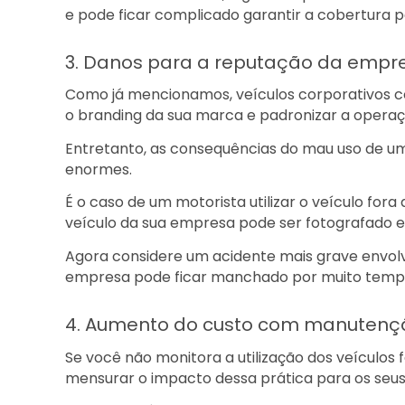
e pode ficar complicado garantir a cobertura p
3. Danos para a reputação da empr
Como já mencionamos, veículos corporativos c
o branding da sua marca e padronizar a opera
Entretanto, as consequências do mau uso de u
enormes.
É o caso de um motorista utilizar o veículo fora
veículo da sua empresa pode ser fotografado e 
Agora considere um acidente mais grave envo
empresa pode ficar manchado por muito tempo,
4. Aumento do custo com manutenç
Se você não monitora a utilização dos veículos 
mensurar o impacto dessa prática para os seu