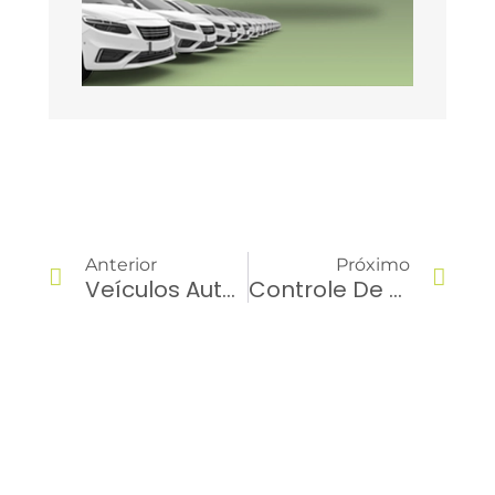
Anterior
Próximo
Veículos Autônomos: Como Usar Essa Tecnologia Na Logística?
Controle De Entrada E Saída De Veículos: Como Usar Na Sua Frota