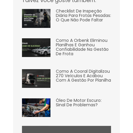
Talvez você goste também:
Checklist De Inspeção
Diária Para Frotas Pesadas:
O Que Não Pode Faltar
Como A Orbenk Eliminou
Planilhas E Ganhou
Confiabilidade Na Gestão
De Frota
Como A Cooral Digitalizou
270 Veículos E Acabou
Com A Gestão Por Planilha
Óleo De Motor Escuro:
Sinal De Problemas?