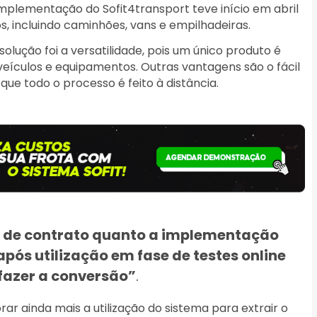
mplementação do Sofit4transport teve início em abril
s, incluindo caminhões, vans e empilhadeiras.
lução foi a versatilidade, pois um único produto é
veículos e equipamentos. Outras vantagens são o fácil
ue todo o processo é feito à distância.
 de contrato quanto a implementação
pós utilização em fase de testes online
 fazer a conversão”
.
 ainda mais a utilização do sistema para extrair o