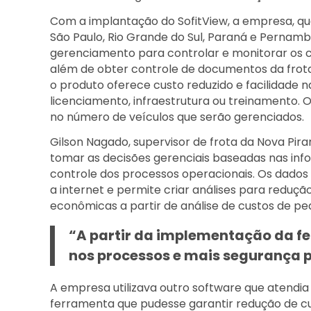
Com a implantação do SofitView, a empresa, qu
São Paulo, Rio Grande do Sul, Paraná e Pernam
gerenciamento para controlar e monitorar os 
além de obter controle de documentos da frot
o produto oferece custo reduzido e facilidade n
licenciamento, infraestrutura ou treinamento.
no número de veículos que serão gerenciados.
Gilson Nagado, supervisor de frota da Nova Pi
tomar as decisões gerenciais baseadas nas inf
controle dos processos operacionais. Os dado
a internet e permite criar análises para reduçã
econômicas a partir de análise de custos de pe
“A partir da implementação da f
nos processos e mais segurança p
A empresa utilizava outro software que atendi
ferramenta que pudesse garantir redução de cu