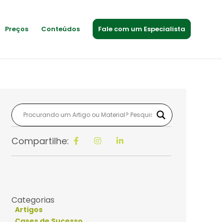
Preços
Conteúdos
Fale com um Especialista
Compartilhe:
Categorias
Artigos
Cases de Sucesso