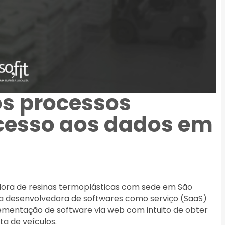
os processos
acesso aos dados em
idora de resinas termoplásticas com sede em São
sa desenvolvedora de softwares como serviço (SaaS)
lementação de software via web com intuito de obter
a de veículos.