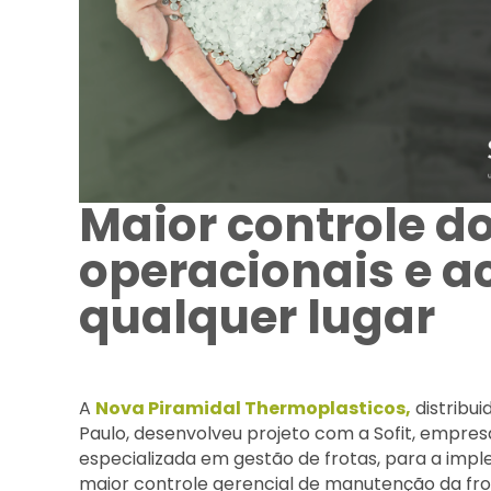
Maior controle d
operacionais e 
qualquer lugar
A
Nova Piramidal Thermoplasticos,
distribu
Paulo, desenvolveu projeto com a Sofit, empre
especializada em gestão de frotas, para a imp
maior controle gerencial de manutenção da frot