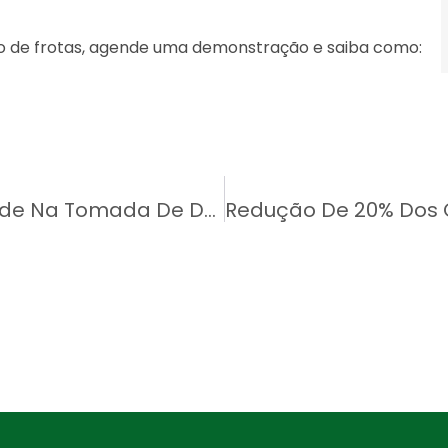
o de frotas, agende uma demonstração e saiba como:
Redução De Custos E Mais Agilidade Na Tomada De Decisão