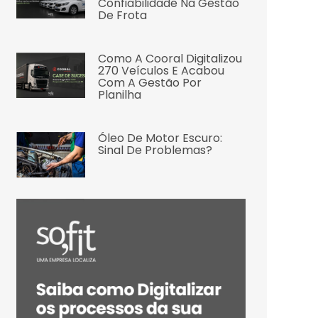
Confiabilidade Na Gestão
De Frota
Como A Cooral Digitalizou
270 Veículos E Acabou
Com A Gestão Por
Planilha
Óleo De Motor Escuro:
Sinal De Problemas?