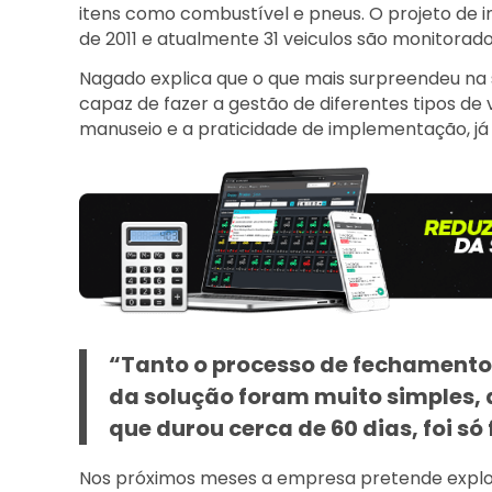
itens como combustível e pneus. O projeto de i
de 2011 e atualmente 31 veiculos são monitorado
Nagado explica que o que mais surpreendeu na so
capaz de fazer a gestão de diferentes tipos de 
manuseio e a praticidade de implementação, já q
“Tanto o processo de fechamento
da solução foram muito simples, a
que durou cerca de 60 dias, foi só
Nos próximos meses a empresa pretende explorar