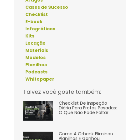
Artigos
Cases de Sucesso
Checklist
E-book
Infográficos
Kits
Locação
Materiais
Modelos
Planilhas
Podcasts
Whitepaper
Talvez você goste também:
Checklist De Inspeção
Diária Para Frotas Pesadas:
O Que Não Pode Faltar
Como A Orbenk Eliminou
Planilhas E Ganhou