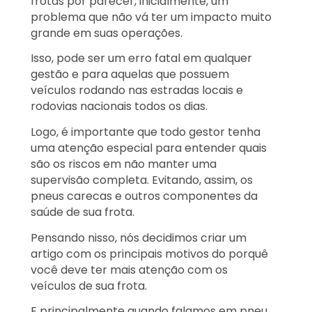
frotas por parecer, inicialmente, um
problema que não vá ter um impacto muito
grande em suas operações.
Isso, pode ser um erro fatal em qualquer
gestão e para aquelas que possuem
veículos rodando nas estradas locais e
rodovias nacionais todos os dias.
Logo, é importante que todo gestor tenha
uma atenção especial para entender quais
são os riscos em não manter uma
supervisão completa. Evitando, assim, os
pneus carecas e outros componentes da
saúde de sua frota.
Pensando nisso, nós decidimos criar um
artigo com os principais motivos do porquê
você deve ter mais atenção com os
veículos de sua frota.
E principalmente quando falamos em pneu