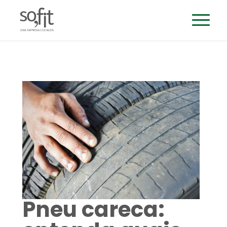
Pneu careca: