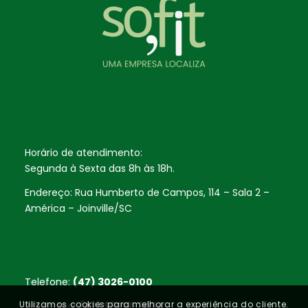
Horário de atendimento:
Segunda à Sexta das 8h às 18h.
Endereço: Rua Humberto de Campos, 114 – Sala 2 –
América – Joinville/SC
Telefone:
(47) 3026-0100
Utilizamos cookies para melhorar a experiência do cliente.
WhatsApp:
(47) 99213-3034