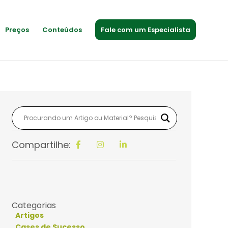
Preços
Conteúdos
Fale com um Especialista
Compartilhe:
Categorias
Artigos
Cases de Sucesso