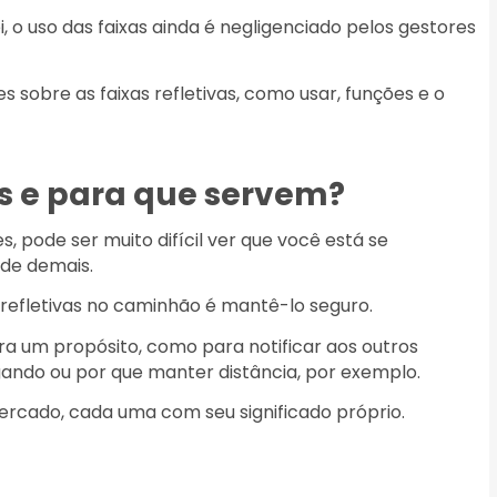
i, o uso das faixas ainda é negligenciado pelos gestores
es sobre as faixas refletivas, como usar, funções e o
as e para que servem?
, pode ser muito difícil ver que você está se
rde demais.
as refletivas no caminhão é mantê-lo seguro.
para um propósito, como para notificar aos outros
ando ou por que manter distância, por exemplo.
 mercado, cada uma com seu significado próprio.