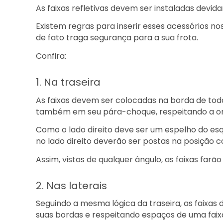
As faixas refletivas devem ser instaladas devid
Existem regras para inserir esses acessórios no
de fato traga segurança para a sua frota.
Confira:
1. Na traseira
As faixas devem ser colocadas na borda de tod
também em seu pára-choque, respeitando a o
Como o lado direito deve ser um espelho do esq
no lado direito deverão ser postas na posição c
Assim, vistas de qualquer ângulo, as faixas farão
2. Nas laterais
Seguindo a mesma lógica da traseira, as faixas 
suas bordas e respeitando espaços de uma faixa