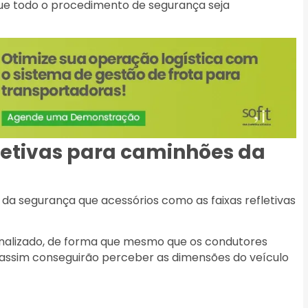
que todo o procedimento de segurança seja
letivas para caminhões da
 da segurança que acessórios como as faixas refletivas
 sinalizado, de forma que mesmo que os condutores
a assim conseguirão perceber as dimensões do veículo