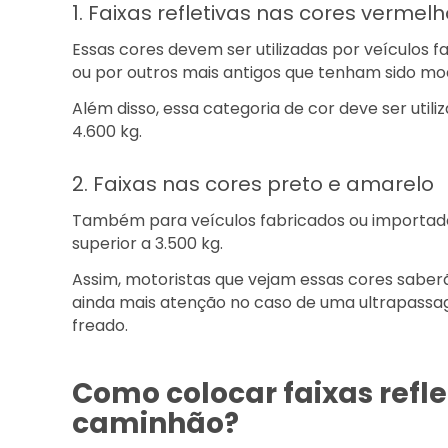
1. Faixas refletivas nas cores vermel
Essas cores devem ser utilizadas por veículos fa
ou por outros mais antigos que tenham sido mo
Além disso, essa categoria de cor deve ser util
4.600 kg.
2. Faixas nas cores preto e amarelo
Também para veículos fabricados ou importados
superior a 3.500 kg.
Assim, motoristas que vejam essas cores saberã
ainda mais atenção no caso de uma ultrapassagem
freado.
Como colocar faixas refle
caminhão?