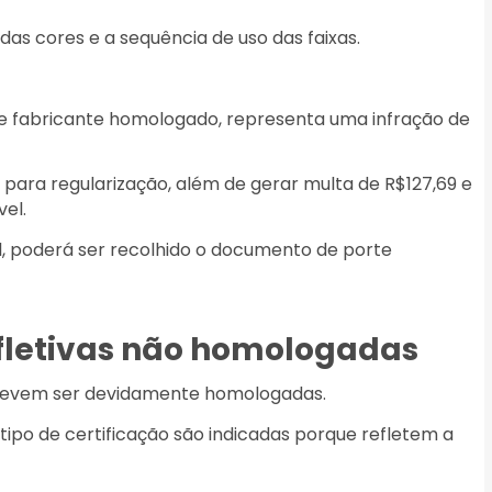
as cores e a sequência de uso das faixas.
 de fabricante homologado, representa uma infração de
 para regularização, além de gerar multa de R$127,69 e
vel.
al, poderá ser recolhido o documento de porte
efletivas não homologadas
s devem ser devidamente homologadas.
tipo de certificação são indicadas porque refletem a