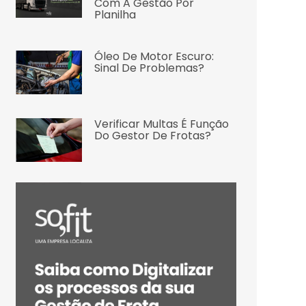
Com A Gestão Por
Planilha
Óleo De Motor Escuro:
Sinal De Problemas?
Verificar Multas É Função
Do Gestor De Frotas?