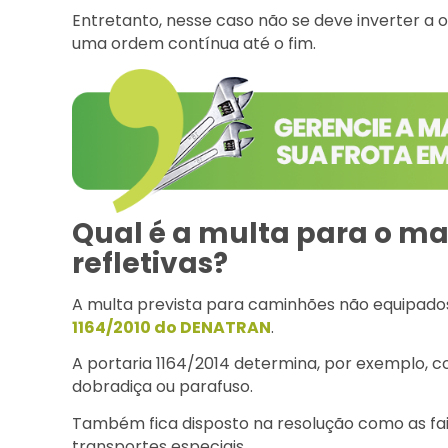
Entretanto, nesse caso não se deve inverter a o
uma ordem contínua até o fim.
Qual é a multa para o mau
refletivas?
A multa prevista para caminhões não equipados 
1164/2010 do DENATRAN
.
A portaria 1164/2014 determina, por exemplo, c
dobradiça ou parafuso.
Também fica disposto na resolução como as fa
transportes especiais.