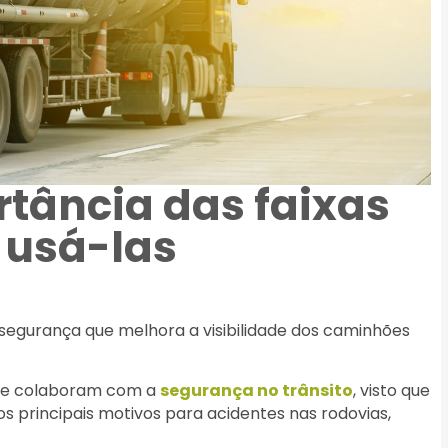
tância das faixas
o usá-las
e segurança que melhora a visibilidade dos caminhões
 que colaboram com a
segurança no trânsito
, visto que
 os principais motivos para acidentes nas rodovias,