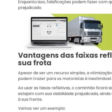
Enquanto isso, falsificações podem fazer com 
prejudicado.
Vantagens das faixas ref
sua frota
Apesar de ser um recurso simples, a otimização
podem trazer para os motoristas é inestimável.
Ao usar as faixas refletivas, o caminhão ficará
estejam com sua visibilidade prejudicada, aind
à sua frente.
Vamos ver um exemplo: