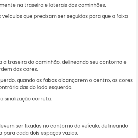
amente na traseira e laterais dos caminhões.
s veículos que precisam ser seguidos para que a faixa
a a traseira do caminhão, delineando seu contorno e
rdem das cores.
uerdo, quando as faixas alcançarem o centro, as cores
ontrária das do lado esquerdo.
 a sinalização correta.
devem ser fixadas no contorno do veículo, delineando
 para cada dois espaços vazios.