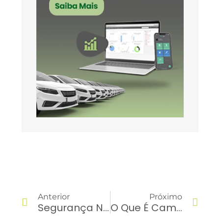
Anterior
Próximo
Segurança No Trânsito Na Gestão De Frotas: Por Que Investir?
O Que É Caminhão Truck E Suas Principais Características