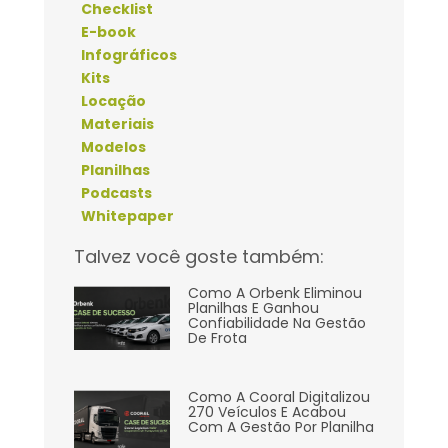
Checklist
E-book
Infográficos
Kits
Locação
Materiais
Modelos
Planilhas
Podcasts
Whitepaper
Talvez você goste também:
Como A Orbenk Eliminou
Planilhas E Ganhou
Confiabilidade Na Gestão
De Frota
Como A Cooral Digitalizou
270 Veículos E Acabou
Com A Gestão Por Planilha