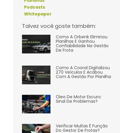
Planilhas
Podcasts
Whitepaper
Talvez você goste também:
Como A Orbenk Eliminou
Planilhas E Ganhou
Confiabilidade Na Gestão
De Frota
Como A Cooral Digitalizou
270 Veículos E Acabou
Com A Gestão Por Planilha
Óleo De Motor Escuro:
Sinal De Problemas?
Verificar Multas É Função
Do Gestor De Frotas?