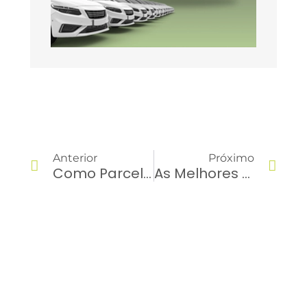
Anterior
Próximo
Como Parcelar Multa De Trânsito?
As Melhores Práticas Para Gestão De Frotas Leves