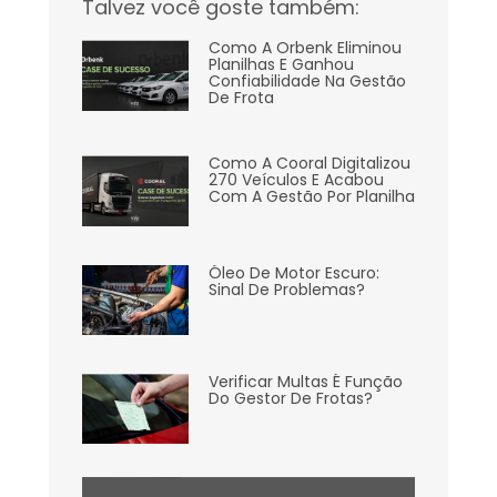
Talvez você goste também:
Como A Orbenk Eliminou
Planilhas E Ganhou
Confiabilidade Na Gestão
De Frota
Como A Cooral Digitalizou
270 Veículos E Acabou
Com A Gestão Por Planilha
Óleo De Motor Escuro:
Sinal De Problemas?
Verificar Multas É Função
Do Gestor De Frotas?