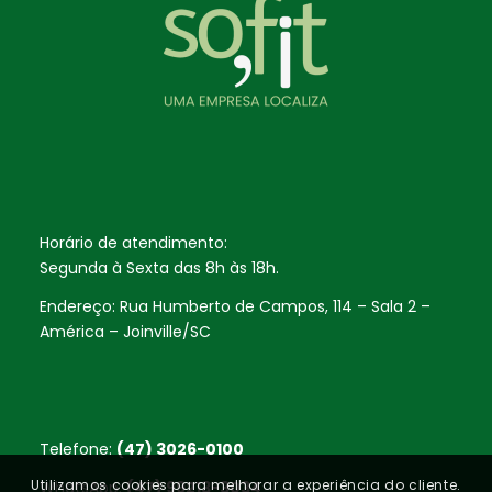
Horário de atendimento:
Segunda à Sexta das 8h às 18h.
Endereço: Rua Humberto de Campos, 114 – Sala 2 –
América – Joinville/SC
Telefone:
(47) 3026-0100
Utilizamos cookies para melhorar a experiência do cliente.
WhatsApp:
(47) 99213-3034