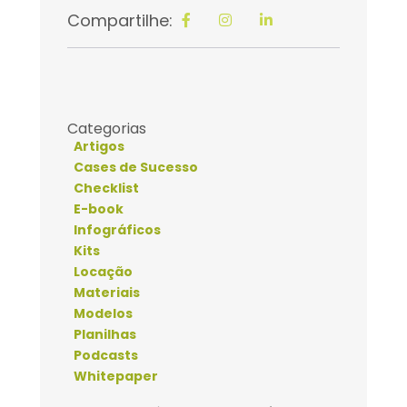
Compartilhe:
Categorias
Artigos
Cases de Sucesso
Checklist
E-book
Infográficos
Kits
Locação
Materiais
Modelos
Planilhas
Podcasts
Whitepaper