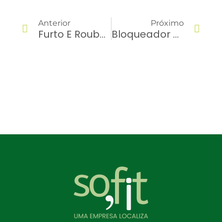
Anterior
Próximo
Furto E Roubo De Veículos: 8 Formas De Prevenir Em Sua Frota
Bloqueador Veicular: Vale A Pena Investir Na Sua Frota?