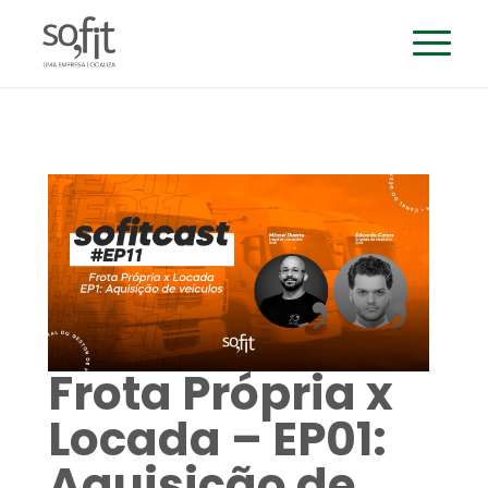
Frota Própria x
Locada – EP01:
Aquisição de