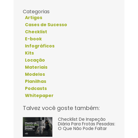
Categorias
Artigos
Cases de Sucesso
Checklist
E-book
Infográficos
Kits
Locação
Materiais
Modelos
Planilhas
Podcasts
Whitepaper
Talvez você goste também:
Checklist De Inspeção
Diária Para Frotas Pesadas:
O Que Não Pode Faltar