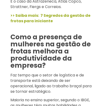
É o caso da Astrazeneca, Atlas Copco,
Strattner, Fiergs e Correios.
>> Saiba mais: 7 Segredos da gestão de
frotas para iniciante
Como a presença de
mulheres na gestão de
frotas melhora a
produtividade da
empresa?
Faz tempo que o setor de logística e de
transporte está deixando de ser
operacional, ligado ao trabalho braçal para
se tornar estratégico.
Maioria no ensino superior, segundo o IBGE,
as mulheres têm muitas habilidades a