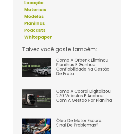
Locação
Materiais
Modelos
Planilhas
Podcasts
Whitepaper
Talvez você goste também:
Como A Orbenk Eliminou
Planilhas E Ganhou
Confiabilidade Na Gestão
De Frota
Como A Cooral Digitalizou
270 Veículos E Acabou
Com A Gestão Por Planilha
Óleo De Motor Escuro:
Sinal De Problemas?