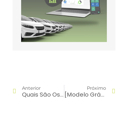
Anterior
Próximo
Quais São Os Carros Flex Mais Consumidos No Brasil
[Modelo Grátis] Termo De Responsabilidade De Veículo: Baixe E Aplique Na Sua Gestão!