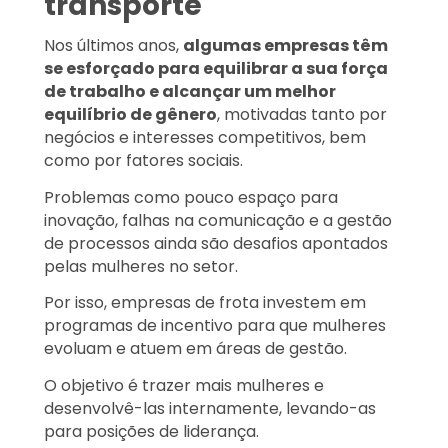
transporte
Nos últimos anos,
algumas empresas têm
se esforçado para equilibrar a sua força
de trabalho e alcançar um melhor
equilíbrio de gênero
, motivadas tanto por
negócios e interesses competitivos, bem
como por fatores sociais.
Problemas como pouco espaço para
inovação, falhas na comunicação e a gestão
de processos ainda são desafios apontados
pelas mulheres no setor.
Por isso, empresas de frota investem em
programas de incentivo para que mulheres
evoluam e atuem em áreas de gestão.
O objetivo é trazer mais mulheres e
desenvolvê-las internamente, levando-as
para posições de liderança.