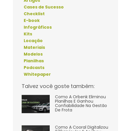
Artigos
Cases de Sucesso
Checklist
E-book
Infográficos
Kits
Locação
Materiais
Modelos
Planilhas
Podcasts
Whitepaper
Talvez você goste também:
Como A Orbenk Eliminou
Planilhas E Ganhou
Confiabilidade Na Gestão
De Frota
Como A Cooral Digitalizou