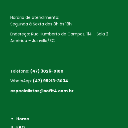
Horário de atendimento:
Segunda à Sexta das 8h às 18h.
Endereço: Rua Humberto de Campos, 114 – Sala 2 –
América – Joinville/SC
Telefone:
(47) 3026-0100
WhatsApp:
(47) 99213-3034
especialistas@sofit4.com.br
Home
FAQ