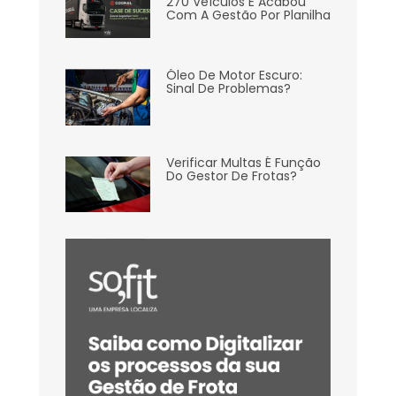
270 Veículos E Acabou
Com A Gestão Por Planilha
Óleo De Motor Escuro:
Sinal De Problemas?
Verificar Multas É Função
Do Gestor De Frotas?