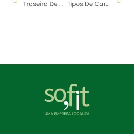
Traseira De Caminhão Alta: Veja O Que Diz A Lei
Tipos De Carreta E Suas Capacidades: Conheça Os Principais