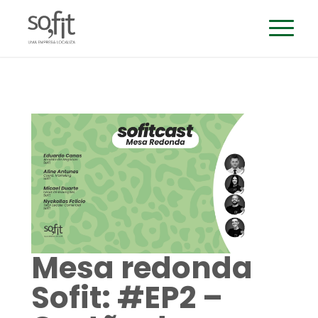
Mesa redonda
Sofit: #EP2 –