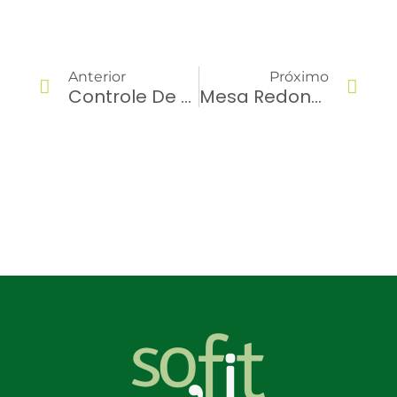
Anterior
Próximo
Controle De Manutenção De Veículos: Saiba Como Fazer! [Modelo Grátis]
Mesa Redonda Sofit: #EP3 – Telemetria Na Gestão De Frotas