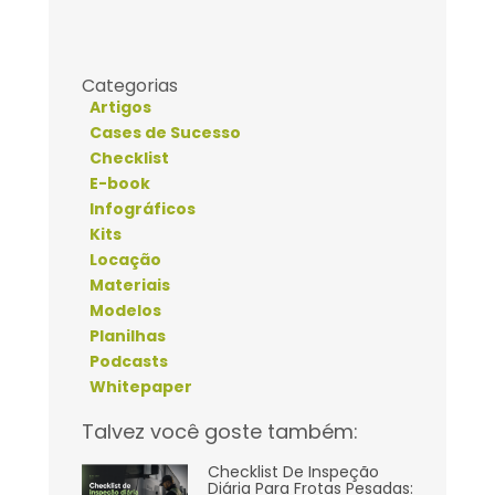
Categorias
Artigos
Cases de Sucesso
Checklist
E-book
Infográficos
Kits
Locação
Materiais
Modelos
Planilhas
Podcasts
Whitepaper
Talvez você goste também:
Checklist De Inspeção
Diária Para Frotas Pesadas: