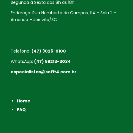
Segunda à Sexta das 8h às 18h.
Endereço: Rua Humberto de Campos, 114 – Sala 2 –
América – Joinville/SC
Telefone:
(47) 3026-0100
WhatsApp:
(47) 99213-3034
especialistas@sofit4.com.br
Home
FAQ