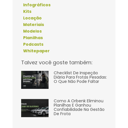
Infográficos
Kits
Locação
Materiais
Modelos
Planilhas
Podcasts
Whitepaper
Talvez você goste também:
Checklist De Inspeção
Diária Para Frotas Pesadas:
O Que Não Pode Faltar
Como A Orbenk Eliminou
Planilhas E Ganhou
Confiabilidade Na Gestão
De Frota