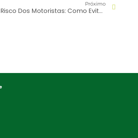
Próximo
Comportamentos De Risco Dos Motoristas: Como Evitar?
e