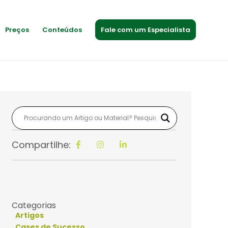
Preços
Conteúdos
Fale com um Especialista
Compartilhe:
Categorias
Artigos
Cases de Sucesso