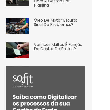
Com A Gestão Por
Planilha
Óleo De Motor Escuro:
Sinal De Problemas?
Verificar Multas É Função
Do Gestor De Frotas?