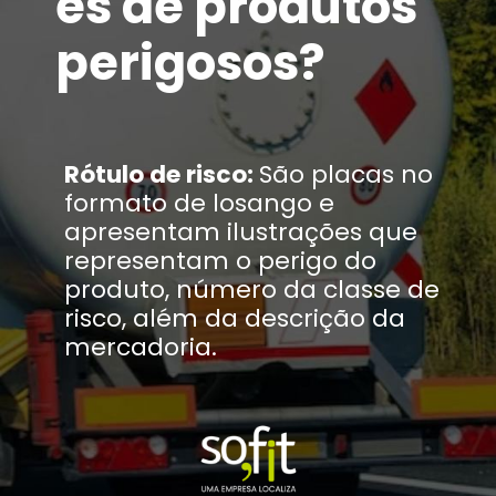
es de produtos
perigosos?
Rótulo de risco:
São placas no
formato de losango e
apresentam ilustrações que
representam o perigo do
produto, número da classe de
risco, além da descrição da
mercadoria.