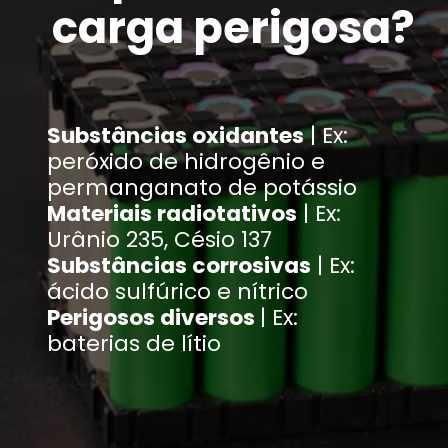
carga perigosa?
Substâncias oxidantes
| Ex:
peróxido de hidrogênio e
permanganato de potássio
Materiais radiotativos
| Ex:
Urânio 235, Césio 137
Substâncias corrosivas
| Ex:
ácido sulfúrico e nítrico
Perigosos diversos
| Ex:
baterias de lítio