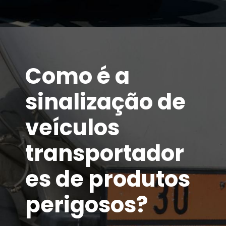
Como é a
sinalização de
veículos
transportador
es de produtos
perigosos?