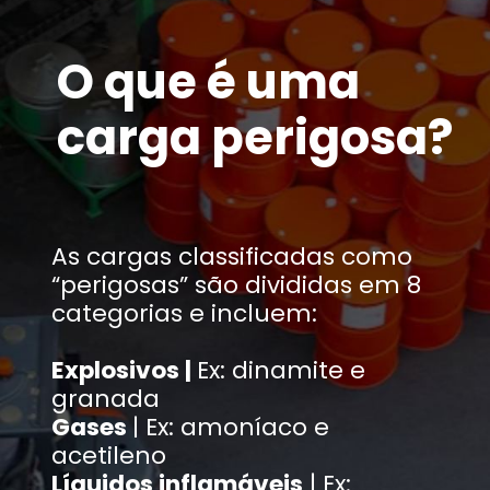
O que é uma
carga perigosa?
As cargas classificadas como
“perigosas” são divididas em 8
categorias e incluem:
Explosivos |
Ex: dinamite e
granada
Gases
| Ex: amoníaco e
acetileno
Líquidos inflamáveis
| Ex: