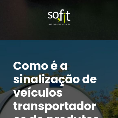
Como é a
sinalização de
veículos
transportador