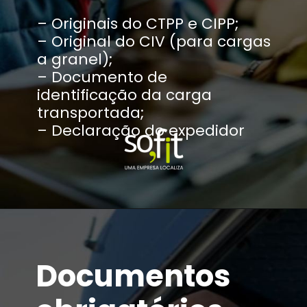
– Originais do CTPP e CIPP;
– Original do CIV (para cargas
a granel);
– Documento de
identificação da carga
transportada;
– Declaração do expedidor
Documentos