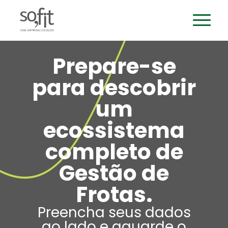
Prepare-se
para descobrir
um
ecossistema
completo de
Gestão de
Frotas.
Preencha seus dados
ao lado e aguarde o