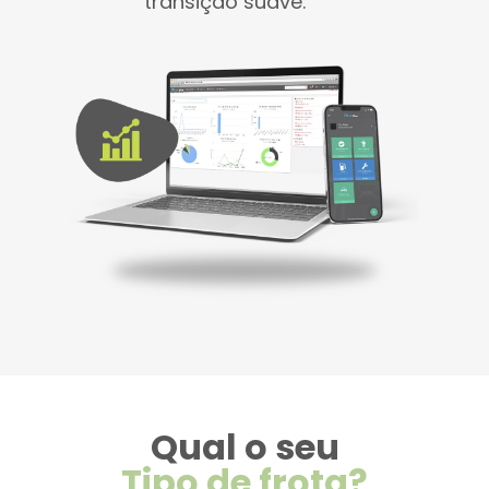
transição suave.
Qual o seu
Tipo de frota?