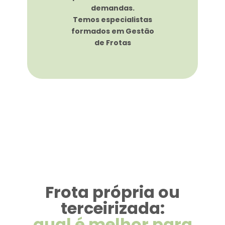
demandas.
Temos especialistas
formados em Gestão
de Frotas​
Frota própria ou
terceirizada:
qual é melhor para