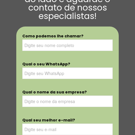
contato de nossos
especialistas!
Como podemos lhe chamar?
Qual o seu WhatsApp?
Qual o nome da sua empresa?
Qual seu melhor e-mail?